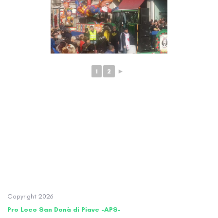
1
2
►
Copyright
2026
Pro Loco San Donà di Piave -APS-