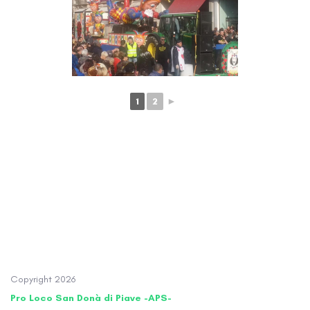
1
2
►
Copyright
2026
Pro Loco San Donà di Piave -APS-