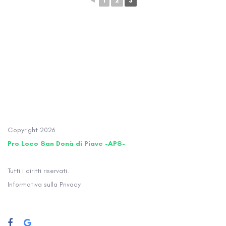
◄
1
2
3
Copyright
2026
Pro Loco San Donà di Piave -APS-
Tutti i diritti riservati.
Informativa sulla Privacy